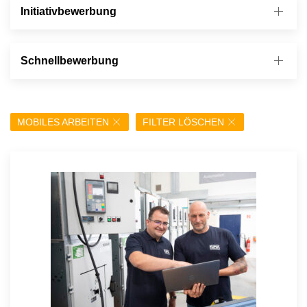
Initiativbewerbung
Schnellbewerbung
MOBILES ARBEITEN
FILTER LÖSCHEN