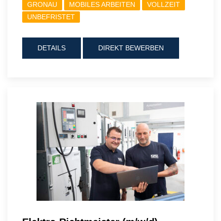
GRONAU
MOBILES ARBEITEN
VOLLZEIT
UNBEFRISTET
DETAILS
DIREKT BEWERBEN