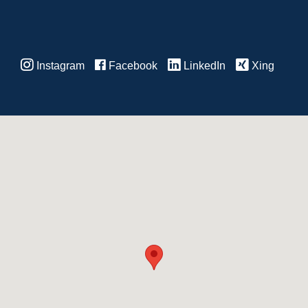
Instagram
Facebook
LinkedIn
Xing