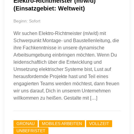
Elektro-Richtmeister (m/w/d)
(Einsatzgebiet: Weltweit)
Beginn: Sofort
Wir suchen Elektro-Richtmeister (m/w/d) mit
Schwerpunkt Montage- und Baustellenleitung, die
ihre Fachkenntnisse in unsere dynamische
Arbeitsumgebung einbringen möchten. Wenn Du
leidenschaftlich über die Entwicklung und
Umsetzung elektrischer Systeme bist, Lust auf
herausfordernde Projekte hast und Teil eines
engagierten Teams werden möchtest, dann freuen
wir uns darauf, Dich in unserem Unternehmen
willkommen zu heißen. Gestalte mit […]
GRONAU
MOBILES ARBEITEN
VOLLZEIT
UNBEFRISTET