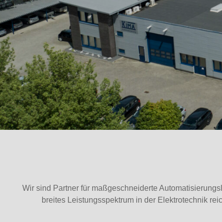
Wir sind Partner für maßgeschneiderte Automatisierungs
breites Leistungsspektrum in der Elektrotechnik re