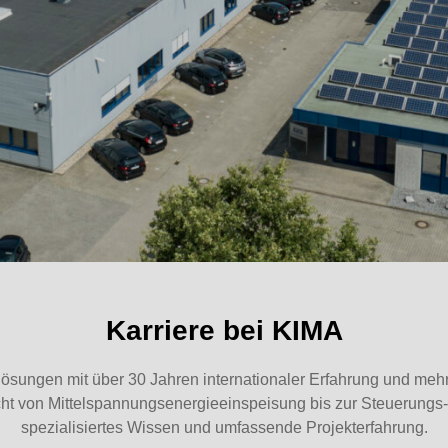
Karriere bei KIMA
lösungen mit über 30 Jahren internationaler Erfahrung und mehr
icht von Mittelspannungsenergieeinspeisung bis zur Steuerungs- 
spezialisiertes Wissen und umfassende Projekterfahrung.