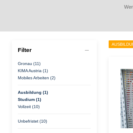
Werd
AUSBILDU
Filter
Gronau (11)
KIMA Austria (1)
Mobiles Arbeiten (2)
Ausbildung (1)
Studium (1)
Vollzeit (10)
Unbefristet (10)