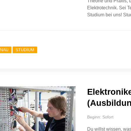
Theorie und Praxis, u
Elektrotechnik. Sei 
Studium bei uns! Stu
NAU
STUDIUM
Elektronik
(Ausbildun
Beginn: Sofort
Du willst wissen, wa