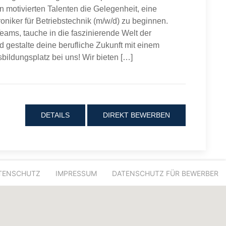
en motivierten Talenten die Gelegenheit, eine
oniker für Betriebstechnik (m/w/d) zu beginnen.
eams, tauche in die faszinierende Welt der
d gestalte deine berufliche Zukunft mit einem
sbildungsplatz bei uns! Wir bieten […]
DETAILS
DIREKT BEWERBEN
TENSCHUTZ
IMPRESSUM
DATENSCHUTZ FÜR BEWERBER