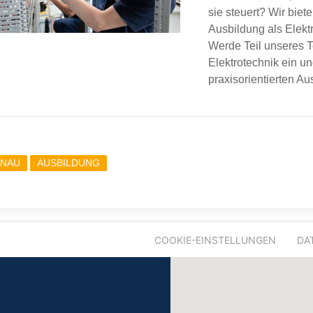
sie steuert? Wir biet
Ausbildung als Elektr
Werde Teil unseres T
Elektrotechnik ein un
praxisorientierten Au
NAU
AUSBILDUNG
COOKIE-EINSTELLUNGEN
DA