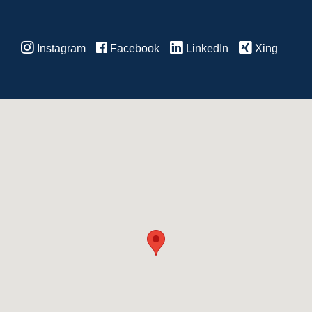
Instagram
Facebook
LinkedIn
Xing